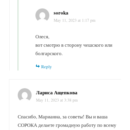
soroka
May 11, 2023 at 1:17 pm
Олеся,
вот смотрю в сторону чешского или
болгарского.
Reply
Лариса Ащепкова
May 11, 2023 at 3:38 pm
Спасибо, Марианна, за советы! Вы и ваша
СОРОКА делаете громадную работу по всему