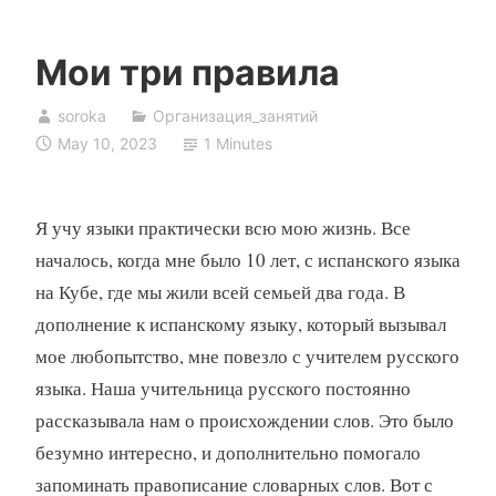
Мои три правила
soroka
Организация_занятий
May 10, 2023
1 Minutes
Я учу языки практически всю мою жизнь. Все
началось, когда мне было 10 лет, с испанского языка
на Кубе, где мы жили всей семьей два года. В
дополнение к испанскому языку, который вызывал
мое любопытство, мне повезло с учителем русского
языка. Наша учительница русского постоянно
рассказывала нам о происхождении слов. Это было
безумно интересно, и дополнительно помогало
запоминать правописание словарных слов. Вот с