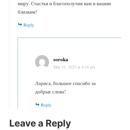
миру. Счастья и благополучия вам и вашим
близким!
Reply
soroka
May 11, 2023 at 4:14 pm
Лариса, большое спасибо за
добрые слова!
Reply
Leave a Reply