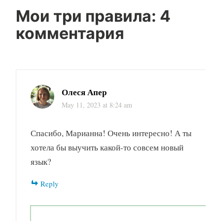
Мои три правила
: 4
комментария
Олеся Апер
May 11, 2023 at 8:24 am
Спасибо, Марианна! Очень интересно! А ты
хотела бы выучить какой-то совсем новый
язык?
Reply