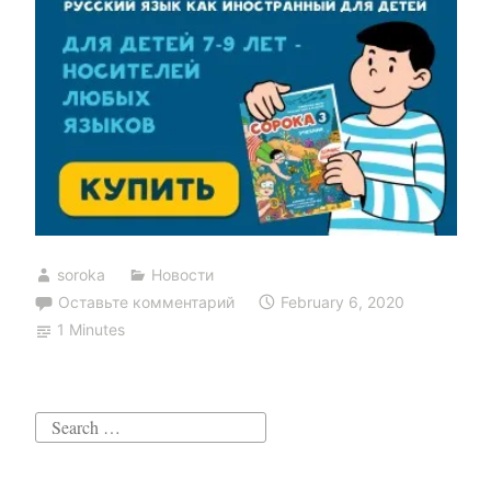
soroka
Новости
Оставьте комментарий
February 6, 2020
1 Minutes
Search
for: