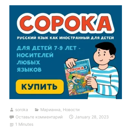
soroka
Марианна
,
Новости
Оставьте комментарий
January 28, 2023
1 Minutes