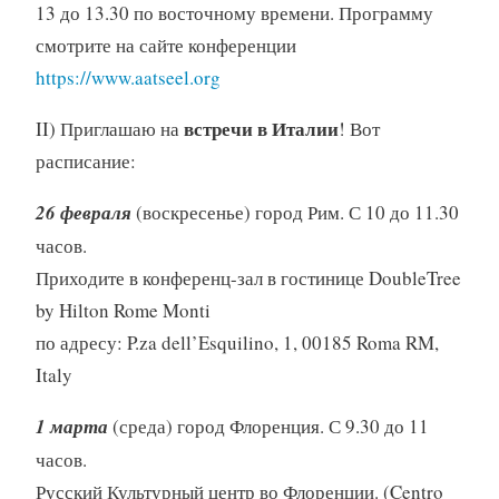
13 до 13.30 по восточному времени. Программу
смотрите на сайте конференции
https://www.aatseel.org
встречи в Италии
II) Приглашаю на
! Вот
расписание:
26 февраля
(воскресенье) город Рим. С 10 до 11.30
часов.
Приходите в конференц-зал в гостинице DoubleTree
by Hilton Rome Monti
по адресу: P.za dell’Esquilino, 1, 00185 Roma RM,
Italy
1 марта
(среда) город Флоренция. С 9.30 до 11
часов.
Русский Культурный центр во Флоренции. (Centro