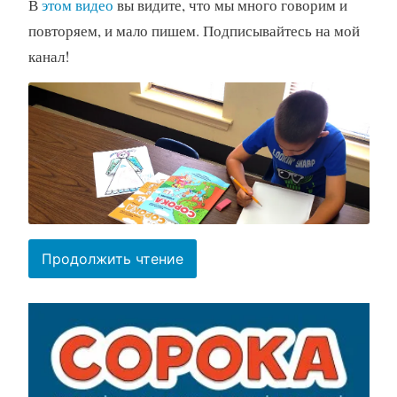
В
этом видео
вы видите, что мы много говорим и
повторяем, и мало пишем. Подписывайтесь на мой
канал!
“Новости
Продолжить чтение
–
февраль
2020”