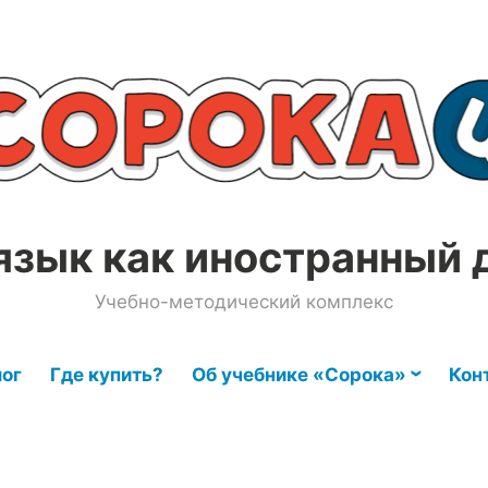
язык как иностранный 
Учебно-методический комплекс
ог
Где купить?
Об учебнике «Сорока»
Кон