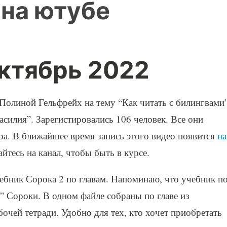
 на ютубе
октябрь 2022
Полиной Гельфрейх на тему “Как читать с билингвами
асилия”. Зарегистировались 106 человек. Все они
ра. В ближайшее время запись этого видео появится
на
тесь на канал, чтобы быть в курсе.
бник Сорока 2 по главам. Напоминаю, что учебник п
з” Сороки. В одном файле собраны по главе из
очей тетради. Удобно для тех, кто хочет приобретать