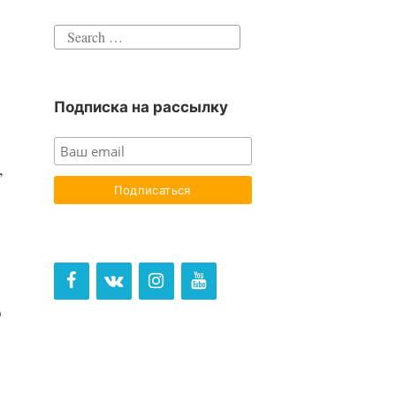
Search
for:
Подписка на рассылку
”
о