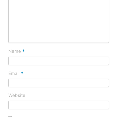
*
Name
*
Email
Website