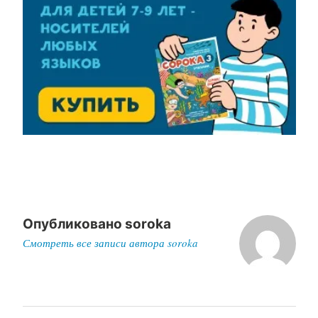
Опубликовано
soroka
Смотреть все записи автора soroka