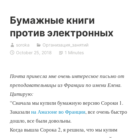
Бумажные книги
против электронных
soroka
Организация_занятий
October 25, 2018
1 Minutes
Почта принесла мне очень интересное письмо от
преподавательницы из Франции по имени Елена.
Цитирую:
“Сначала мы купили бумажную версию Сороки 1.
Заказали
на Амазоне во Франции
, все очень быстро
дошло, все были довольны.
Когда вышла Сорока 2, я решила, что мы купим