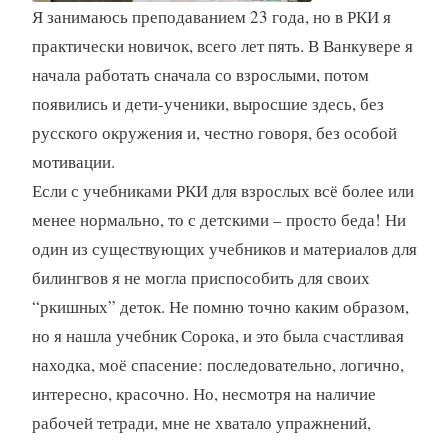
Я занимаюсь преподаванием 23 года, но в РКИ я
практически новичок, всего лет пять. В Ванкувере я
начала работать сначала со взрослыми, потом
появились и дети-ученики, выросшие здесь, без
русского окружения и, честно говоря, без особой
мотивации.
Если с учебниками РКИ для взрослых всё более или
менее нормально, то с детскими – просто беда! Ни
один из существующих учебников и материалов для
билингвов я не могла приспособить для своих
“ркишных” деток. Не помню точно каким образом,
но я нашла учебник Сорока, и это была счастливая
находка, моё спасение: последовательно, логично,
интересно, красочно. Но, несмотря на наличие
рабочей тетради, мне не хватало упражнений,