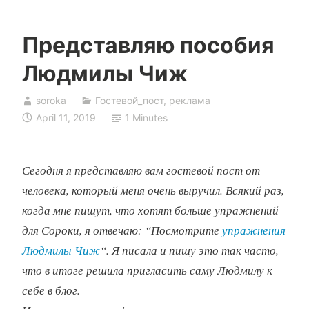
Представляю пособия
Людмилы Чиж
soroka
Гостевой_пост
,
реклама
April 11, 2019
1 Minutes
Сегодня я представляю вам гостевой пост от
человека, который меня очень выручил. Всякий раз,
когда мне пишут, что хотят больше упражнений
для Сороки, я отвечаю: “Посмотрите
упражнения
Людмилы Чиж
“. Я писала и пишу это так часто,
что в итоге решила пригласить саму Людмилу к
себе в блог.