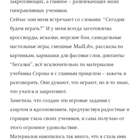
закрепляющих, а главное – развлекающих моих
гиперактивных учеников.
Сейчас они меня встречают со словами: “Сегодня
будем играть?” И у меня всегда заготовлены
кроссворды, искалки, морские бои, самодельные
настольные игры, смешные MadLibs, рассказы по
картинкам, кармашки для фасовки слов, диктанты-
“бегалки”, всё исключительно по материалам
учебника Сорока и с главным прицелом – зажечь и
разговорить. Они думают, что играют, но я-то знаю,
что учатся и закрепляют.
Заметила, что создаю эти игровые задания с
азартом и вдохновением, предчувствуя радостные и
горящие глаза своих учеников, и сама получаю от
этого огромное удовольствие.
Материалов накопилось так много, что я стала ими