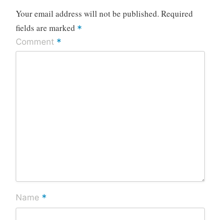
Your email address will not be published.
Required
fields are marked
*
*
Comment
*
Name