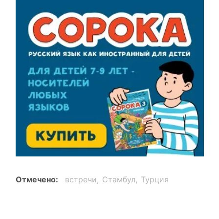
Отмечено
встречи
Стамбул
Турция