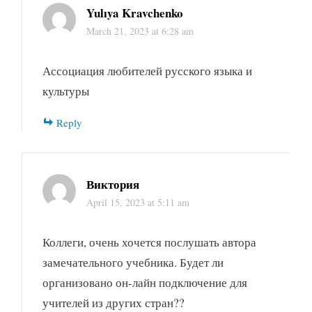
Yulıya Kravchenko
March 21, 2023 at 6:28 am
Ассоциация любителей русского языка и
культуры
Reply
Виктория
April 15, 2023 at 5:11 am
Коллеги, очень хочется послушать автора
замечательного учебника. Будет ли
организовано он-лайн подключение для
учителей из других стран??