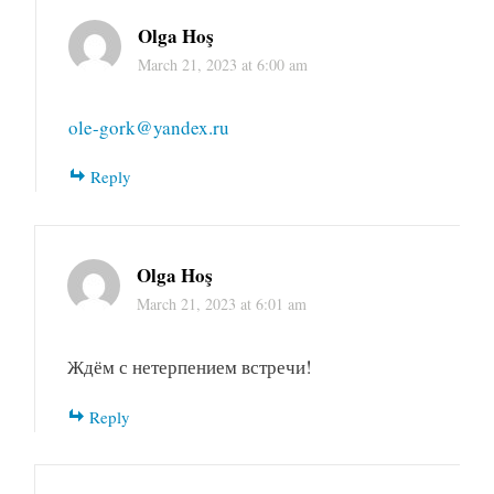
Olga Hoş
March 21, 2023 at 6:00 am
ole-gork@yandex.ru
Reply
Olga Hoş
March 21, 2023 at 6:01 am
Ждём с нетерпением встречи!
Reply