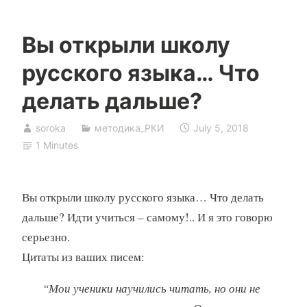
Вы открыли школу
русского языка… Что
делать дальше?
soroka
методика_РКИ
July 5, 2018
1 Minutes
Вы открыли школу русского языка… Что делать
дальше? Идти учиться – самому!.. И я это говорю
серьезно.
Цитаты из ваших писем:
“Мои ученики научились читать, но они не