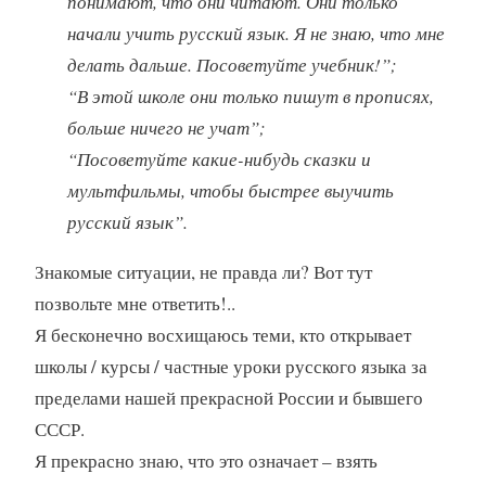
понимают, что они читают. Они только
начали учить русский язык. Я не знаю, что мне
делать дальше. Посоветуйте учебник!”;
“В этой школе они только пишут в прописях,
больше ничего не учат”;
“Посоветуйте какие-нибудь сказки и
мультфильмы, чтобы быстрее выучить
русский язык”.
Знакомые ситуации, не правда ли? Вот тут
позвольте мне ответить!..
Я бесконечно восхищаюсь теми, кто открывает
школы / курсы / частные уроки русского языка за
пределами нашей прекрасной России и бывшего
СССР.
Я прекрасно знаю, что это означает – взять