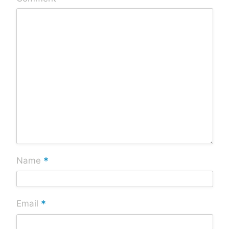
*
Name
*
Email