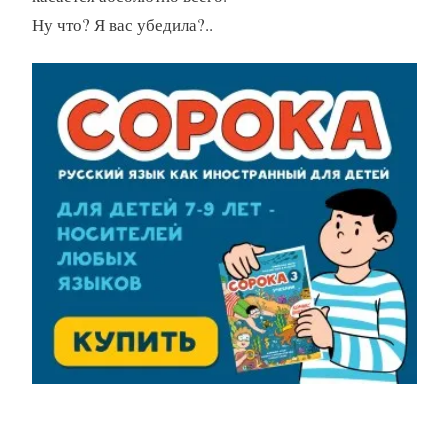
Ну что? Я вас убедила?..