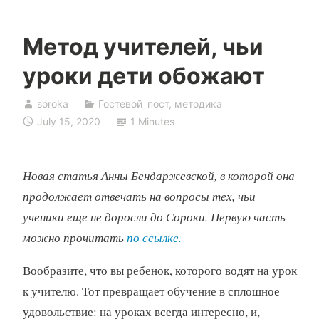
Метод учителей, чьи
уроки дети обожают
soroka
Гостевой_пост
,
методика
July 15, 2020
1 Minutes
Новая статья Анны Бендаржевской, в которой она
продолжает отвечать на вопросы тех, чьи
ученики еще не доросли до Сороки. Первую часть
можно прочитать
по ссылке.
Вообразите, что вы ребенок, которого водят на урок
к учителю. Тот превращает обучение в сплошное
удовольствие: на уроках всегда интересно, и,