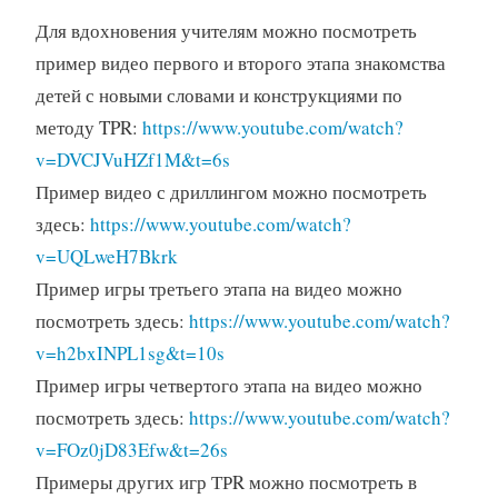
Для вдохновения учителям можно посмотреть
пример видео первого и второго этапа знакомства
детей с новыми словами и конструкциями по
методу TPR:
https://www.youtube.com/watch?
v=DVCJVuHZf1M&t=6s
Пример видео с дриллингом можно посмотреть
здесь:
https://www.youtube.com/watch?
v=UQLweH7Bkrk
Пример игры третьего этапа на видео можно
посмотреть здесь:
https://www.youtube.com/watch?
v=h2bxINPL1sg&t=10s
Пример игры четвертого этапа на видео можно
посмотреть здесь:
https://www.youtube.com/watch?
v=FOz0jD83Efw&t=26s
Примеры других игр ТРR можно посмотреть в