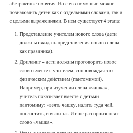
абстрактные понятия. Но с его помощью можно
познакомить детей как с отдельными словами, так и
с целыми выражениями. В нем существует 4 этапа:
Представление учителем нового слова (дети
должны ожидать представления нового слова
как праздника).
Дриллинг – дети должны проговорить новое
слово вместе с учителем, сопровождая это
физическим действием (пантомимой).
Например, при изучении слова «чашка»,
учитель показывает вместе с детьми
пантомиму: «взять чашку, налить туда чай,
посластить, и выпить». И еще раз произносят
слово «чашка».
Игры, в которых дети не произносят новые