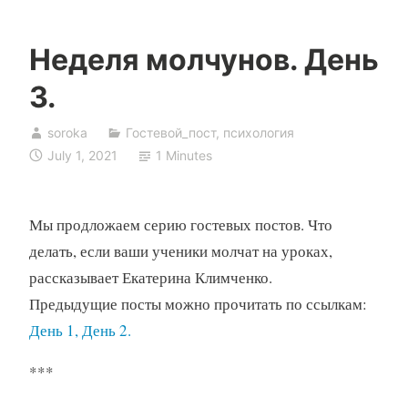
Неделя молчунов. День
3.
soroka
Гостевой_пост
,
психология
July 1, 2021
1 Minutes
Мы продложаем серию гостевых постов. Что
делать, если ваши ученики молчат на уроках,
рассказывает Екатерина Климченко.
Предыдущие посты можно прочитать по ссылкам:
День 1
,
День 2
.
***