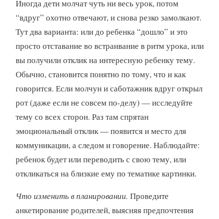
Иногда дети молчат чуть ни весь урок, потом
“вдруг” охотно отвечают, и снова резко замолкают.
Тут два варианта: или до ребенка “дошло” и это
просто отставание во встраивание в ритм урока, или
вы получили отклик на интересную ребенку тему.
Обычно, становится понятно по тому, что и как
говорится. Если молчун и саботажник вдруг открыл
рот (даже если не совсем по-делу) — исследуйте
тему со всех сторон. Раз там спрятан
эмоциональный отклик — появится и место для
коммуникации, а следом и говорение. Наблюдайте:
ребенок будет или переводить с свою тему, или
откликаться на близкие ему по тематике картинки.
Что изменить в планировании.
Проведите
анкетирование родителей, выясняя предпочтения