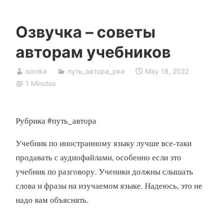
Озвучка – советы
авторам учебников
soroka
путь_автора_рки
May 18, 2022
1 Minutes
Рубрика #путь_автора
Учебник по иностранному языку лучше все-таки
продавать с аудиофайлами, особенно если это
учебник по разговору. Ученики должны слышать
слова и фразы на изучаемом языке. Надеюсь, это не
надо вам объяснять.