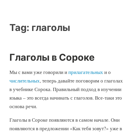
Tag:
глаголы
Глаголы в Сороке
Мы с вами уже говорили и
прилагательных
и о
числительных
, теперь давайте поговорим о глаголах
в учебнике Сорока. Правильный подход в изучении
языка – это всегда начинать с глаголов. Все-таки это
основа речи.
Глаголы в Сороке появляются в самом начале. Они
появляются в предложении «Как тебя зовут?» уже в