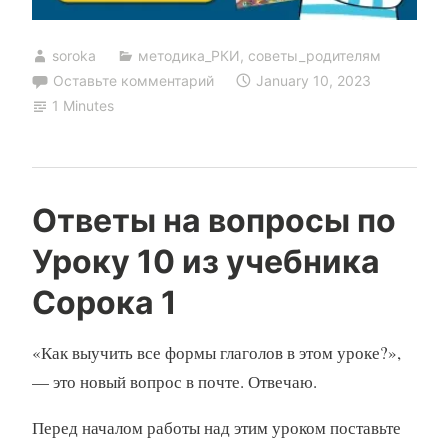
soroka
методика_РКИ
,
советы_родителям
Оставьте комментарий
January 10, 2023
1 Minutes
Ответы на вопросы по
Уроку 10 из учебника
Сорока 1
«Как выучить все формы глаголов в этом уроке?»,
— это новый вопрос в почте. Отвечаю.
Перед началом работы над этим уроком поставьте